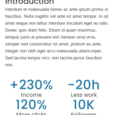
Introduction
Interdum et malesuada fames ac ante ipsum primis in
faucibus. Nulla sagittis vel ante sit amet tempor. In sit
amet neque non tellus interdum tincidunt eget eu odio.
Donec quis diam felis. Etiam id quam maximus,
tempus justo at posuere est! Aenean urna urna,
semper sed consectetur sit amet, pretium eu ante.
Integer non nibh eget arcu malesuada ullamcorper.
Sed lacinia tempor orci, non lacinia purus faucibus
non.
+230%
-20h
Income
Less work
120%
10K
More clicks
Followers