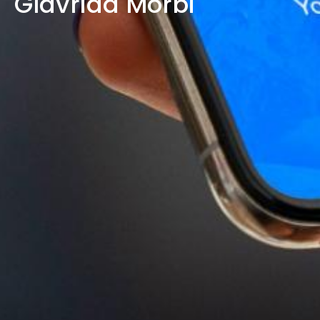
Glavrida Morbi