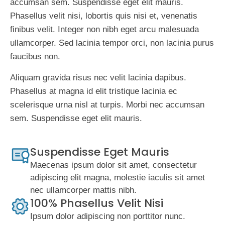
accumsan sem. Suspendisse eget elit mauris.
Phasellus velit nisi, lobortis quis nisi et, venenatis
finibus velit. Integer non nibh eget arcu malesuada
ullamcorper. Sed lacinia tempor orci, non lacinia purus
faucibus non.
Aliquam gravida risus nec velit lacinia dapibus.
Phasellus at magna id elit tristique lacinia ec
scelerisque urna nisl at turpis. Morbi nec accumsan
sem. Suspendisse eget elit mauris.
Suspendisse Eget Mauris
Maecenas ipsum dolor sit amet, consectetur
adipiscing elit magna, molestie iaculis sit amet
nec ullamcorper mattis nibh.
100% Phasellus Velit Nisi
Ipsum dolor adipiscing non porttitor nunc.