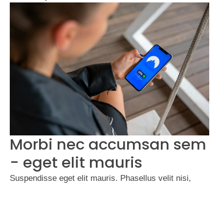
Morbi nec accumsan sem
- eget elit mauris
Suspendisse eget elit mauris. Phasellus velit nisi,
lobortis quis nisi et, venenatis finibus velit. Integer non
nibh eget arcu malesuada ullamcorper. Morbi nec
accumsan sem. Suspendisse eget elit mauris.